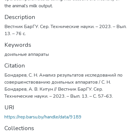
the animal’s milk output.
Description
Вестник БарГУ. Сер. Технические науки. – 2023. – Вып.
13. – 76 с.
Keywords
доильные аппараты
Citation
Бондарев, С. Н. Анализ результатов исследований по
совершенствованию доильных аппаратов / С. Н.
Бондарев, А. В. Китун // Вестник БарГУ. Сер.
Технические науки. – 2023. – Вып. 13. – С. 57–63.
URI
https://rep.barsu.by/handle/data/9189
Collections