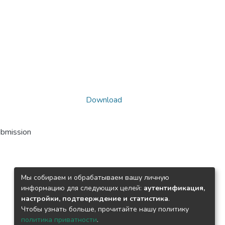
Download
ubmission
Мы собираем и обрабатываем вашу личную
информацию для следующих целей:
аутентификация,
настройки, подтверждение и статистика
.
Чтобы узнать больше, прочитайте нашу политику
политика приватности
.