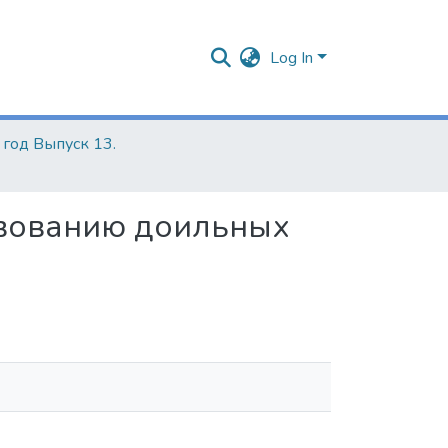
Log In
 год Выпуск 13.
твованию доильных