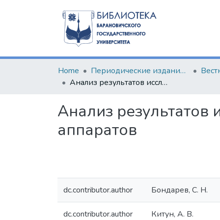
Home
Периодические издания БарГУ
Анализ результатов исследований по совершенствованию доильных аппаратов
Анализ результатов
аппаратов
dc.contributor.author
Бондарев, С. Н.
dc.contributor.author
Китун, А. В.