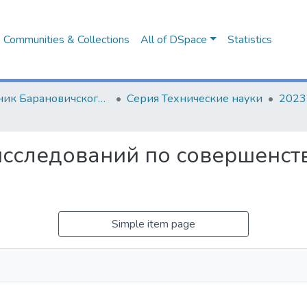
Communities & Collections
All of DSpace
Statistics
Вестник Барановичского государственного университета
Серия Технические науки
2023
 исследований по совершенс
Simple item page