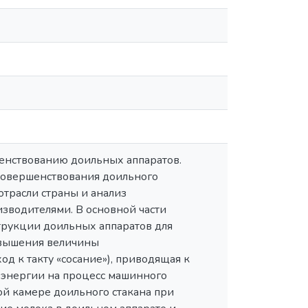
шенствованию доильных аппаратов.
совершенствования доильного
отрасли страны и анализ
зводителями. В основной части
трукции доильных аппаратов для
повышения величины
д к такту «сосание»), приводящая к
 энергии на процесс машинного
й камере доильного стакана при