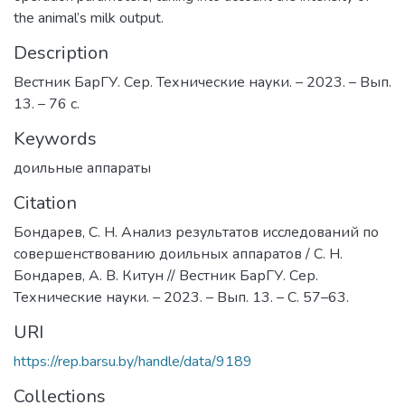
the animal’s milk output.
Description
Вестник БарГУ. Сер. Технические науки. – 2023. – Вып.
13. – 76 с.
Keywords
доильные аппараты
Citation
Бондарев, С. Н. Анализ результатов исследований по
совершенствованию доильных аппаратов / С. Н.
Бондарев, А. В. Китун // Вестник БарГУ. Сер.
Технические науки. – 2023. – Вып. 13. – С. 57–63.
URI
https://rep.barsu.by/handle/data/9189
Collections