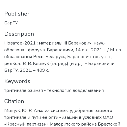
Publisher
БарГУ
Description
Новатор-2021 : материалы III Баранович. науч.-
образоват. форума, Барановичи, 14 окт. 2021 г. / М-во
образования Респ. Беларусь, Баранович. гос. ун-т ;
редкол.: В. В. Климук (гл. ред.) [и др.]. – Барановичи :
БарГУ, 2021. – 409 с.
Keywords
тритикале озимая - технология возделывания
Citation
Мищук, Ю. В. Анализ системы удобрения озимого
тритикале и пути ее оптимизации в условиях ОАО
«Красный партизан» Малоритского района Брестской