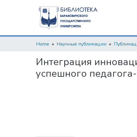
Home
Научные публикации
Интеграция инноваци
успешного педагога-