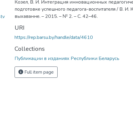
Козел, В. И. Интеграция инновационных педагогиче
подготовке успешного педагога-воспитателя / В. И. К
выхаванне. – 2015. – № 2. – С. 42–46.
stv
URI
https://rep.barsu.by/handle/data/4610
Collections
Публикации в изданиях Республики Беларусь
Full item page