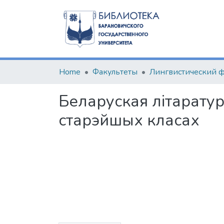
Home
Факультеты
Беларуская літаратур
старэйшых класах