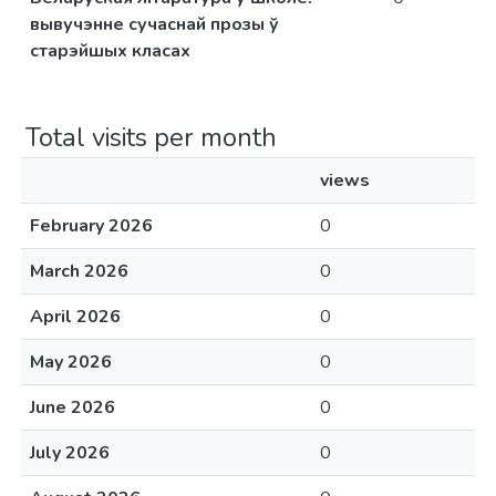
вывучэнне сучаснай прозы ў
старэйшых класах
Total visits per month
views
February 2026
0
March 2026
0
April 2026
0
May 2026
0
June 2026
0
July 2026
0