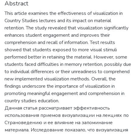
Abstract
This article examines the effectiveness of visualization in
Country Studies lectures and its impact on material
retention. The study revealed that visualization significantly
enhances student engagement and improves their
comprehension and recall of information. Test results
showed that students exposed to more visual stimuli
performed better in retaining the material. However, some
students faced difficulties in memory retention, possibly due
to individual differences or their unreadiness to comprehend
new implemented visualization methods. Overall, the
findings underscore the importance of visualization in
promoting meaningful engagement and comprehension in
country studies education.
Данная статья рассматривает эффективность
использования приемов визуализации на лекциях по
Страноведению и ее влияние на запоминание
материала. Исследование показало, что визуализация