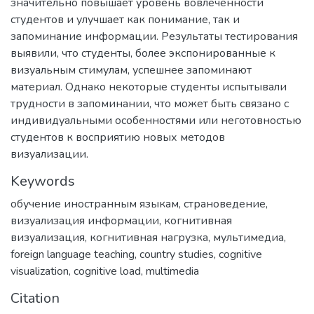
значительно повышает уровень вовлеченности
студентов и улучшает как понимание, так и
запоминание информации. Результаты тестирования
выявили, что студенты, более экспонированные к
визуальным стимулам, успешнее запоминают
материал. Однако некоторые студенты испытывали
трудности в запоминании, что может быть связано с
индивидуальными особенностями или неготовностью
студентов к восприятию новых методов
визуализации.
Keywords
обучение иностранным языкам
,
страноведение
,
визуализация информации
,
когнитивная
визуализация
,
когнитивная нагрузка
,
мультимедиа
,
foreign language teaching
,
country studies
,
cognitive
visualization
,
cognitive load
,
multimedia
Citation