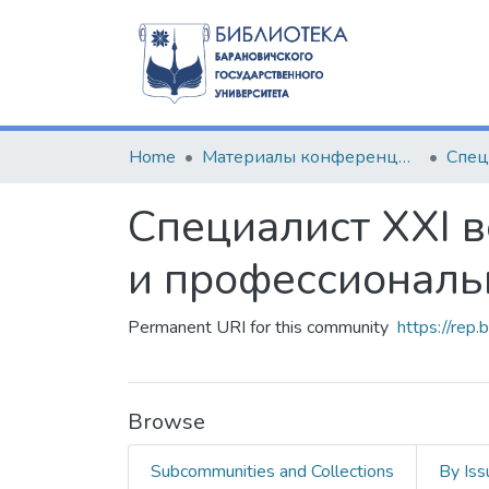
Home
Материалы конференций и семинаров
Специалист XXI в
и профессиональ
Permanent URI for this community
https://rep
Browse
Subcommunities and Collections
By Iss