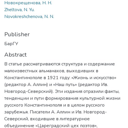
Новокрещенова, Н. Н.
Zheltova, N. Yu.
Novokreshchenova, N. N.
Publisher
БарГУ
Abstract
В статье рассматриваются структура и содержание
малоизвестных альманахов, выходивших в
Константинополе в 1921 году: «Жизнь и искусство»
(редактор А. Аллин) и «Наш путь» (редактор Ив.
Новгород-Северский). Эти издания отразили факты,
тенденции и пути формирования культурной жизни
русского Константинополя и в целом русского
зарубежья. Писатели А. Аллин и Ив. Новгород-
Северский, входившие в литературное
объединение «Цареградский цех поэтов»,