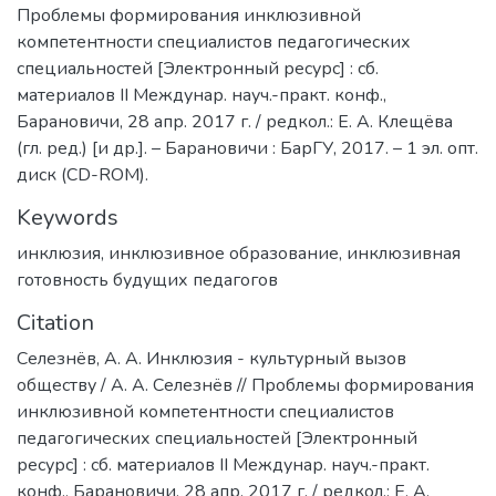
Проблемы формирования инклюзивной
компетентности специалистов педагогических
специальностей [Электронный ресурс] : сб.
материалов II Междунар. науч.-практ. конф.,
Барановичи, 28 апр. 2017 г. / редкол.: Е. А. Клещёва
(гл. ред.) [и др.]. – Барановичи : БарГУ, 2017. – 1 эл. опт.
диск (CD-ROM).
Keywords
инклюзия
,
инклюзивное образование
,
инклюзивная
готовность будущих педагогов
Citation
Селезнёв, А. А. Инклюзия - культурный вызов
обществу / А. А. Селезнёв // Проблемы формирования
инклюзивной компетентности специалистов
педагогических специальностей [Электронный
ресурс] : сб. материалов II Междунар. науч.-практ.
конф., Барановичи, 28 апр. 2017 г. / редкол.: Е. А.