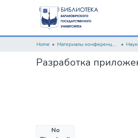
Home
Материалы конференций и семинаров
Наук
Разработка приложени
No
Files