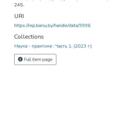
245.
URI
https://rep.barsu.by/handle/data/9996
Collections
Наука - практике : Часть 1. (2023 г.)
Full item page