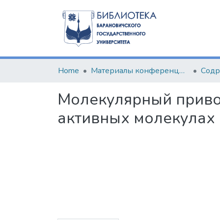
Home
Материалы конференций и семинаров
Молекулярный приво
активных молекулах