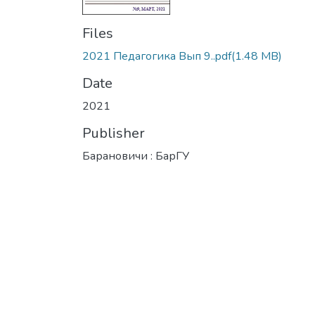
Files
2021 Педагогика Вып 9..pdf
(1.48 MB)
Date
2021
Publisher
Барановичи : БарГУ