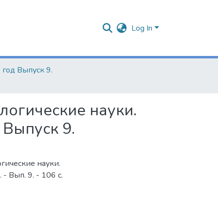
Log In
 год Выпуск 9.
логические науки.
 Выпуск 9.
огические науки.
 Вып. 9. - 106 с.