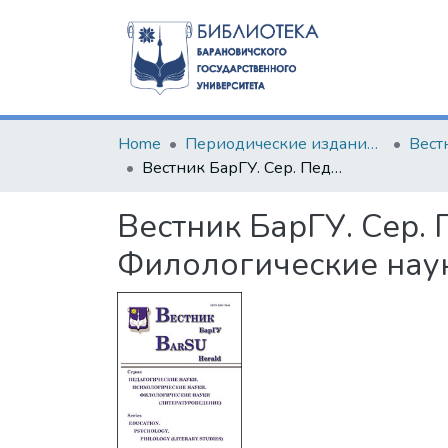
Home
Периодические издания БарГУ
Вестник БарГУ. Сер. Педагогические науки. Психологические науки. Филологические науки (литературоведение) 2021 Выпуск 9.
Вестник БарГУ. Сер.
Филологические наук