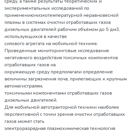
среду, а также результаты теоретических и
экспериментальных исследований по
применениюнизкотемпературной неравновесной
плазмы в системах очистки отработавших газов
дизельных двигателей рабочим объёмом до 5 дм3,
использующихся в качестве
силового агрегата на мобильной технике.
Проведенные мониторинговые исследования
негативного воздействия токсичных компонентов
отработавших газов на
окружающую среду предполагали определение
величины загрязнения почв, прилегающих к крупным
автомагистралям,
токсичными компонентами отработавших газов
дизельных двигателей.
Для мобильной автотракторной техники наиболее
перспективной с точки зрения очистки отработавших
газов может стать
электроразрядная плазмохимическая технология