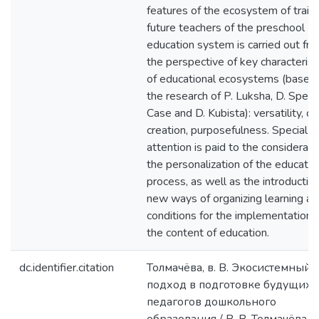
features of the ecosystem of train
future teachers of the preschool
education system is carried out fr
the perspective of key characterist
of educational ecosystems (based
the research of P. Luksha, D. Spen
Case and D. Kubista): versatility, co
creation, purposefulness. Special
attention is paid to the considerati
the personalization of the educatio
process, as well as the introduction
new ways of organizing learning as
conditions for the implementation 
the content of education.
dc.identifier.citation
Толмачёва, в. В. Экосистемный
подход в подготовке будущих
педагогов дошкольного