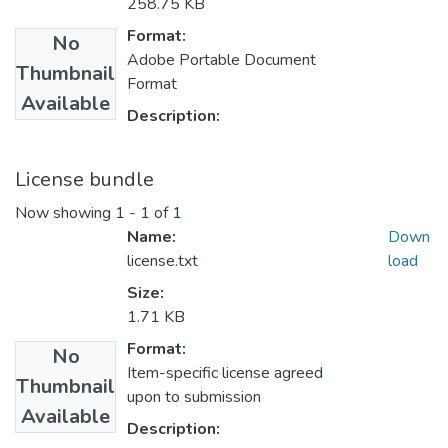
258.75 KB
Format:
No
Adobe Portable Document
Thumbnail
Format
Available
Description:
License bundle
Now showing
1 - 1 of 1
Name:
Down
license.txt
load
Size:
1.71 KB
Format:
No
Item-specific license agreed
Thumbnail
upon to submission
Available
Description: