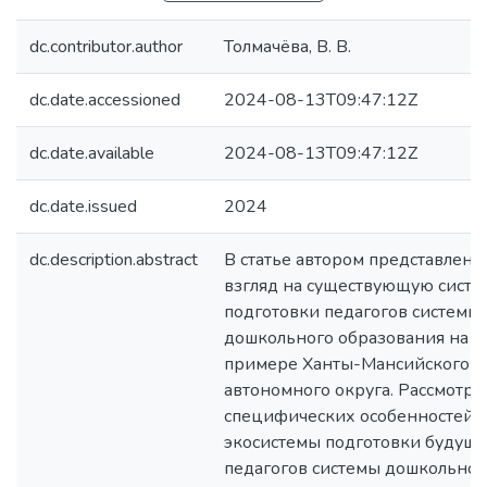
dc.contributor.author
Толмачёва, В. В.
dc.date.accessioned
2024-08-13T09:47:12Z
dc.date.available
2024-08-13T09:47:12Z
dc.date.issued
2024
dc.description.abstract
В статье автором представлен
взгляд на существующую систе
подготовки педагогов системы
дошкольного образования на
примере Ханты-Мансийского
автономного округа. Рассмотр
специфических особенностей
экосистемы подготовки будущ
педагогов системы дошкольног