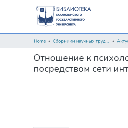
Home
Сборники научных трудов
Отношение к психол
посредством сети ин