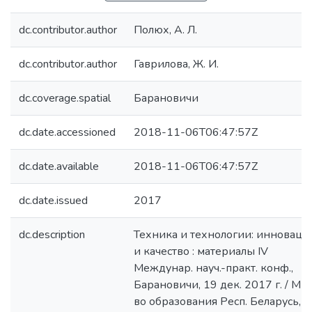
dc.contributor.author
Полюх, А. Л.
dc.contributor.author
Гаврилова, Ж. И.
dc.coverage.spatial
Барановичи
dc.date.accessioned
2018-11-06T06:47:57Z
dc.date.available
2018-11-06T06:47:57Z
dc.date.issued
2017
dc.description
Техника и технологии: инноваци
и качество : материалы IV
Междунар. науч.-практ. конф.,
Барановичи, 19 дек. 2017 г. / М-
во образования Респ. Беларусь,