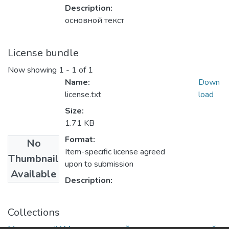
Description:
основной текст
License bundle
Now showing
1 - 1 of 1
Name:
Down
license.txt
load
Size:
1.71 KB
Format:
No
Item-specific license agreed
Thumbnail
upon to submission
Available
Description:
Collections