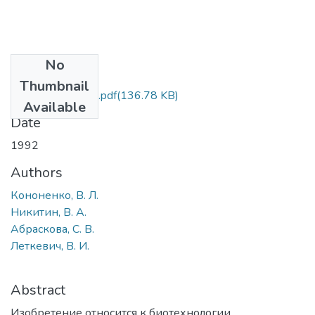
No
Files
Thumbnail
а. с. SU 1727821.pdf
(136.78 KB)
Available
Date
1992
Authors
Кононенко, В. Л.
Никитин, В. А.
Абраскова, С. В.
Леткевич, В. И.
Abstract
Изобретение относится к биотехнологии