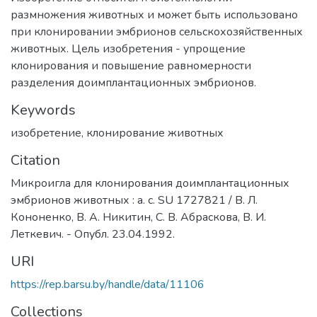
размножения животных и может быть использовано
при клонировании эмбрионов сельскохозяйственных
животных. Цель изобретения - упрощение
клонирования и повышение равномерности
разделения доимплантационных эмбрионов.
Keywords
изобретение
,
клонирование животных
Citation
Микроигла для клонирования доимплантационных
эмбрионов животных : а. с. SU 1727821 / В. Л.
Кононенко, В. А. Никитин, С. В. Абраскова, В. И.
Леткевич. - Опубл. 23.04.1992.
URI
https://rep.barsu.by/handle/data/11106
Collections