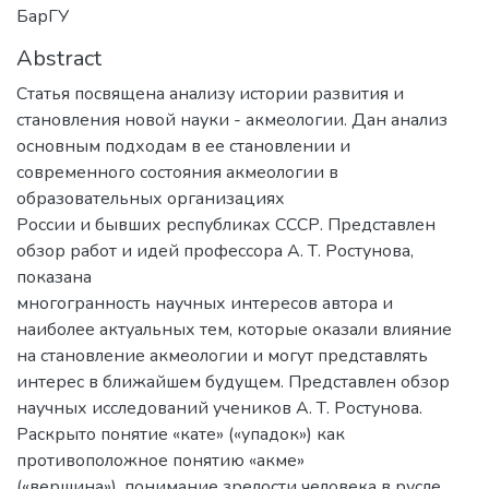
БарГУ
Abstract
Статья посвящена анализу истории развития и
становления новой науки - акмеологии. Дан анализ
основным подходам в ее становлении и
современного состояния акмеологии в
образовательных организациях
России и бывших республиках СССР. Представлен
обзор работ и идей профессора А. Т. Ростунова,
показана
многогранность научных интересов автора и
наиболее актуальных тем, которые оказали влияние
на становление акмеологии и могут представлять
интерес в ближайшем будущем. Представлен обзор
научных исследований учеников А. Т. Ростунова.
Раскрыто понятие «кате» («упадок») как
противоположное понятию «акме»
(«вершина»), понимание зрелости человека в русле