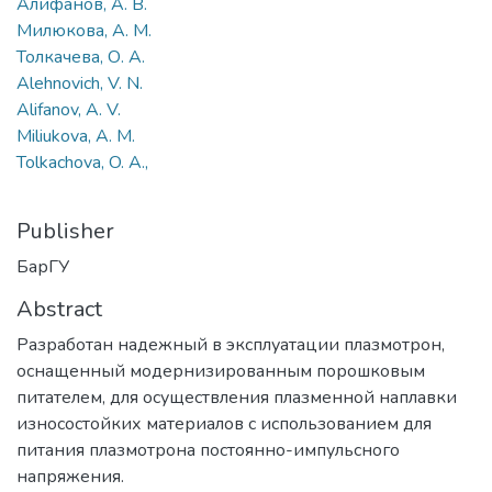
Алифанов, А. В.
Милюкова, А. М.
Толкачева, О. А.
Alehnovich, V. N.
Alifanov, A. V.
Miliukova, A. M.
Tolkachova, O. A.,
Publisher
БарГУ
Abstract
Разработан надежный в эксплуатации плазмотрон,
оснащенный модернизированным порошковым
питателем, для осуществления плазменной наплавки
износостойких материалов с использованием для
питания плазмотрона постоянно-импульсного
напряжения.