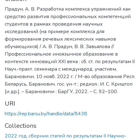
Прадун, А. В. Разработка комплекса упражнений как
средство развития профессиональных компетенций
студентов в рамках проведения научных
исследований (на примере комплекса для
формирования речевых лексических навыков
обучающихся) / А. В. Прадун, В. В. Завьялова //
Профессиональное иноязычное образование в
контексте инноваций XXI века : сб. ст. по результатам II
Науч.-практ. семинара с международ. участием,
Барановичи, 10 нояб. 2022 г. / М-во образования Респ.
Беларусь, Баранович. гос. ун-т ; редкол.: И. С. Криштоп
[и др.]. – Барановичи : БарГУ, 2022. – С. 92–100.
URI
https://rep.barsu.by/handle/data/8438
Collections
2022 год, сборник статей по результатам II Научно-