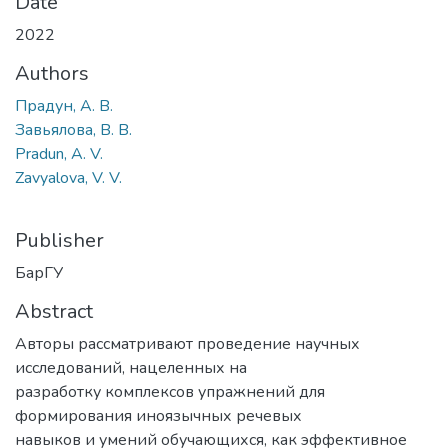
Date
2022
Authors
Прадун, А. В.
Завьялова, В. В.
Pradun, A. V.
Zavyalova, V. V.
Publisher
БарГУ
Abstract
Авторы рассматривают проведение научных
исследований, нацеленных на
разработку комплексов упражнений для
формирования иноязычных речевых
навыков и умений обучающихся, как эффективное