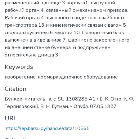
размещенный в днище 3 корпуса1 выгрузной
рабочий орган 4, связанный с механизмом привода.
Рабочий орган 4 выполнен в виде тросошайбового
транспортера 13 и кинематически связан с валом 5
сводоразрушителя 6 муфтой 10. Поворотный блок
выполнен в виде шкива 7, шарнирно закрепленного
на внешней стенке бункера, и подпружинен
относительна днища 3.
Keywords
изобретение
,
кормораздаточное оборудование
Citation
Бункер-питатель : а. с. SU 1308285 A1 / Е. К. Отто, К. Ф.
Терпиловский, В. Н. Гутман. - Опубл. 07.05.1987.
URI
https://rep.barsu.by/handle/data/10565