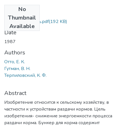
No
Files
Thumbnail
Бункер-питатель.pdf
(192 KB)
Available
Date
1987
Authors
Отто, Е. К.
Гутман, В. Н.
Терпиловский, К. Ф.
Abstract
Изобретение относится к сельскому хозяйству, в
частности к устройствам раздачи кормов. Цель
изобретения- снижение энергоемкости процесса
раздачи корма. Бункер для корма содержит