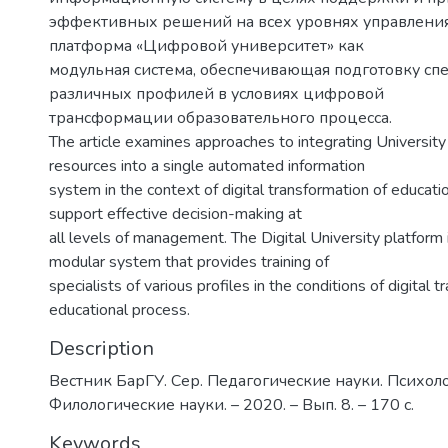
эффективных решений на всех уровнях управления
платформа «Цифровой университет» как
модульная система, обеспечивающая подготовку сп
различных профилей в условиях цифровой
трансформации образовательного процесса.
The article examines approaches to integrating University
resources into a single automated information
system in the context of digital transformation of educatio
support effective decision-making at
all levels of management. The Digital University platform
modular system that provides training of
specialists of various profiles in the conditions of digital 
educational process.
Description
Вестник БарГУ. Сер. Педагогические науки. Психол
Филологические науки. – 2020. – Вып. 8. – 170 с.
Keywords