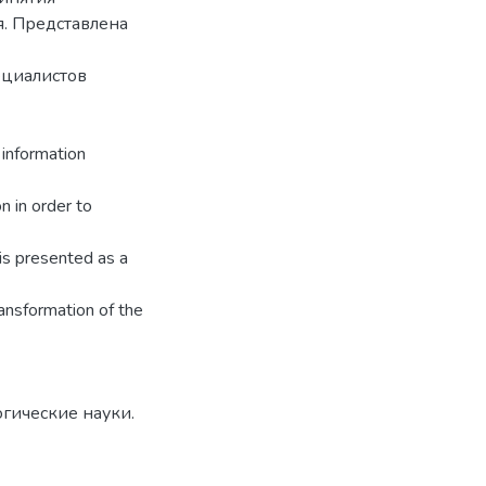
. Представлена
ециалистов
 information
n in order to
 is presented as a
transformation of the
огические науки.