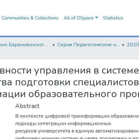
Communities & Collections
All of DSpace
Statistics
Вестник Барановичского государственного университета
Серия Педагогические науки. Психологические науки. Филологические науки (литературоведение)
2020
ности управления в систем
тва подготовки специалистов
ации образовательного про
Abstract
В контексте цифровой трансформации образовани
подходы интеграции информационных
ресурсов университета в единую автоматизирован
информационную систему в целях поддержки и пр