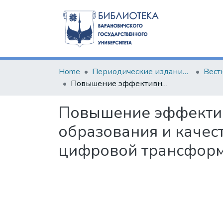
Home
Периодические издания БарГУ
Повышение эффективности управления в системе высшего образования и качества подготовки специалистов в условиях цифровой трансформации образовательного процесса
Повышение эффектив
образования и качес
цифровой трансформ