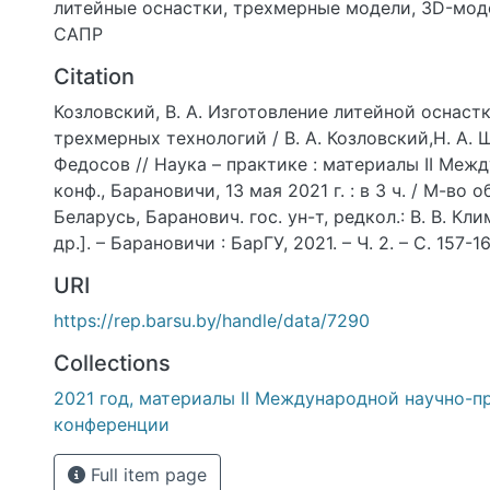
литейные оснастки
,
трехмерные модели
,
3D-мод
САПР
Citation
Козловский, В. А. Изготовление литейной оснас
трехмерных технологий / В. А. Козловский,Н. А. Ш
Федосов // Наука – практике : материалы II Между
конф., Барановичи, 13 мая 2021 г. : в 3 ч. / М-во 
Беларусь, Баранович. гос. ун-т, редкол.: В. В. Клим
др.]. – Барановичи : БарГУ, 2021. – Ч. 2. – С. 157-16
URI
https://rep.barsu.by/handle/data/7290
Collections
2021 год, материалы II Международной научно-п
конференции
Full item page