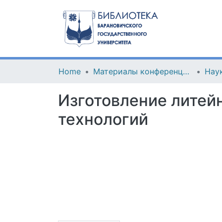
Home
Материалы конференций и семинаров
Наук
Изготовление литей
технологий