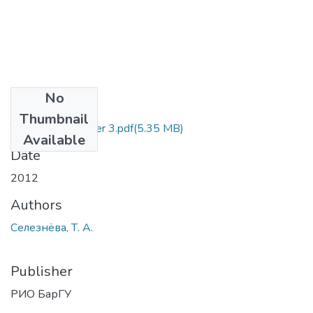
No
Files
Thumbnail
The English Partner 3.pdf
(5.35 MB)
Available
Date
2012
Authors
Селезнёва, Т. А.
Publisher
РИО БарГУ