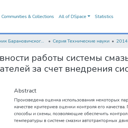
Communities & Collections
All of DSpace
Statistics
Вестник Барановичского государственного университета
Серия Технические науки
2014 
ности работы системы смаз
ателей за счет внедрения си
Abstract
Произведена оценка использования некоторых пар
качестве критериев оценки контроля его качества
способы и схемы, позволяющие обеспечить контроль
температуры в системе смазки автотракторных двиг