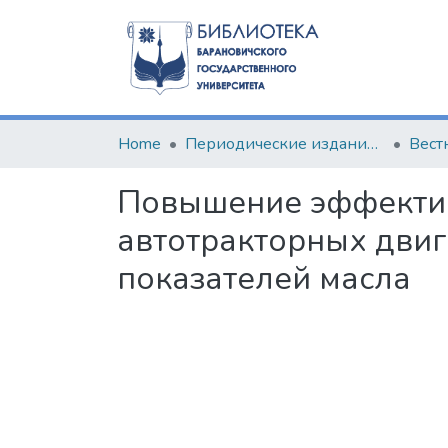
Home
Периодические издания БарГУ
Повышение эффектив
автотракторных двиг
показателей масла