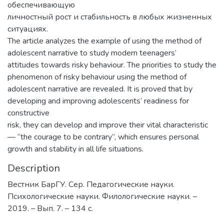
обеспечивающую
личностный рост и стабильность в любых жизненных
ситуациях.
The article analyzes the example of using the method of
adolescent narrative to study modern teenagers’
attitudes towards risky behaviour. The priorities to study the
phenomenon of risky behaviour using the method of
adolescent narrative are revealed. It is proved that by
developing and improving adolescents’ readiness for
constructive
risk, they can develop and improve their vital characteristic
— “the courage to be contrary”, which ensures personal
growth and stability in all life situations.
Description
Вестник БарГУ. Сер. Педагогические науки.
Психологические науки. Филологические науки. –
2019. – Вып. 7. – 134 с.