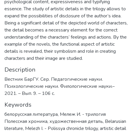
psychological content, expressiveness and typifying
essence. The study of artistic details in the trilogy allows to
expand the possibilities of disclosure of the author’s idea.
Being a significant detail of the depicted world of characters,
the detail becomes a necessary element for the correct
understanding of the characters’ feelings and actions. By the
example of the novels, the functional aspect of artistic
details is revealed, their symbolism and role in creating
characters and their image are studied.
Description
Вестник БарГУ. Сер. Педагогические науки.
Психологические науки. Филологические науки.–
2021. – Вып. 9. – 106 с.
Keywords
белорусская литература
,
Мележ И. - трилогия
Полесская хроника
,
художественная деталь
,
Belarusian
literature
,
Melezh I. - Polissya chronicle trilogy
,
artistic detail