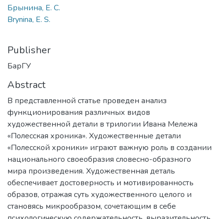
Брынина, Е. С.
Brynina, Е. S.
Publisher
БарГУ
Abstract
В представленной статье проведен анализ
функционирования различных видов
художественной детали в трилогии Ивана Мележа
«Полесская хроника». Художественные детали
«Полесской хроники» играют важную роль в создании
национального своеобразия словесно-образного
мира произведения. Художественная деталь
обеспечивает достоверность и мотивированность
образов, отражая суть художественного целого и
становясь микрообразом, сочетающим в себе
психологическую содержательность, выразительность