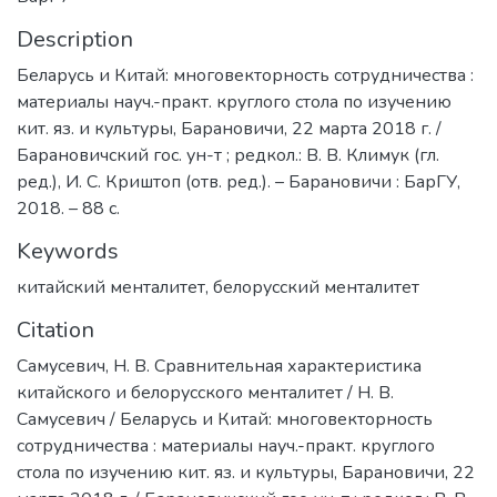
Description
Беларусь и Китай: многовекторность сотрудничества :
материалы науч.-практ. круглого стола по изучению
кит. яз. и культуры, Барановичи, 22 марта 2018 г. /
Барановичский гос. ун-т ; редкол.: В. В. Климук (гл.
ред.), И. С. Криштоп (отв. ред.). – Барановичи : БарГУ,
2018. – 88 с.
Keywords
китайский менталитет
,
белорусский менталитет
Citation
Самусевич, Н. В. Сравнительная характеристика
китайского и белорусского менталитет / Н. В.
Самусевич / Беларусь и Китай: многовекторность
сотрудничества : материалы науч.-практ. круглого
стола по изучению кит. яз. и культуры, Барановичи, 22