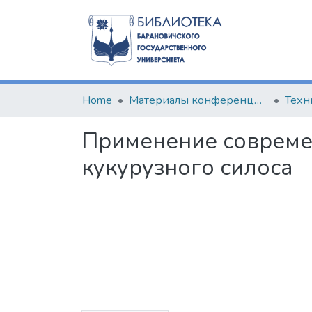
Home
Материалы конференций и семинаров
Применение совреме
кукурузного силоса