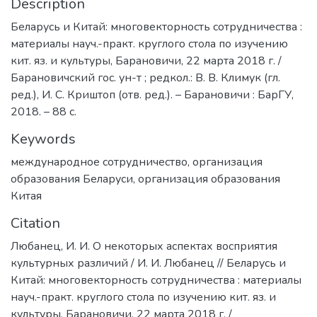
Description
Беларусь и Китай: многовекторность сотрудничества :
материалы науч.-практ. круглого стола по изучению
кит. яз. и культуры, Барановичи, 22 марта 2018 г. /
Барановичский гос. ун-т ; редкол.: В. В. Климук (гл.
ред.), И. С. Криштоп (отв. ред.). – Барановичи : БарГУ,
2018. – 88 с.
Keywords
международное сотрудничество
,
организация
образования Беларуси
,
организация образования
Китая
Citation
Любанец, И. И. О некоторых аспектах восприятия
культурных различий / И. И. Любанец // Беларусь и
Китай: многовекторность сотрудничества : материалы
науч.-практ. круглого стола по изучению кит. яз. и
культуры, Барановичи, 22 марта 2018 г. /