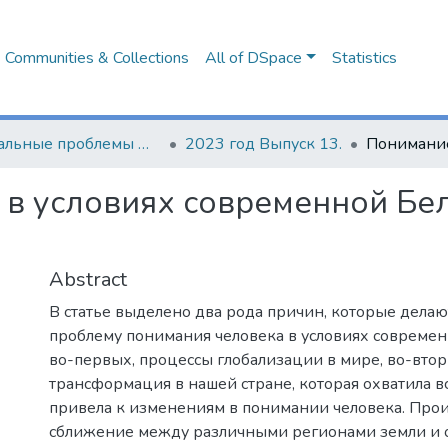
Communities & Collections
All of DSpace
Statistics
Актуальные проблемы формирования психолого-педагогической культуры будущих специалистов
2023 год Выпуск 13.
 в условиях современной Бе
Abstract
В статье выделено два рода причин, которые делаю
проблему понимания человека в условиях современн
во-первых, процессы глобализации в мире, во-втор
трансформация в нашей стране, которая охватила 
привела к изменениям в понимании человека. Про
сближение между различными регионами земли и 