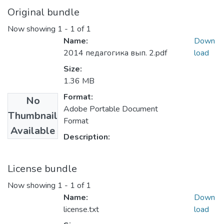
Original bundle
Now showing
1 - 1 of 1
Name:
Down
2014 педагогика вып. 2.pdf
load
Size:
1.36 MB
Format:
No
Adobe Portable Document
Thumbnail
Format
Available
Description:
License bundle
Now showing
1 - 1 of 1
Name:
Down
license.txt
load