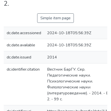
2.
Simple item page
dc.date.accessioned
2024-10-18T05:56:39Z
dc.date.available
2024-10-18T05:56:39Z
dc.date.issued
2014
dc.identifier.citation
Вестник БарГУ. Сер.
Педагогические науки.
Психологические науки.
Филологические науки
(литературоведение). - 2014. - Вы
2. - 99 с.