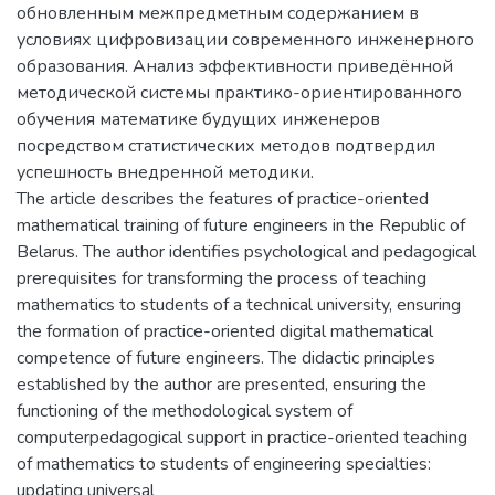
обновленным межпредметным содержанием в
условиях цифровизации современного инженерного
образования. Анализ эффективности приведённой
методической системы практико-ориентированного
обучения математике будущих инженеров
посредством статистических методов подтвердил
успешность внедренной методики.
The article describes the features of practice-oriented
mathematical training of future engineers in the Republic of
Belarus. The author identifies psychological and pedagogical
prerequisites for transforming the process of teaching
mathematics to students of a technical university, ensuring
the formation of practice-oriented digital mathematical
competence of future engineers. The didactic principles
established by the author are presented, ensuring the
functioning of the methodological system of
computerpedagogical support in practice-oriented teaching
of mathematics to students of engineering specialties:
updating universal