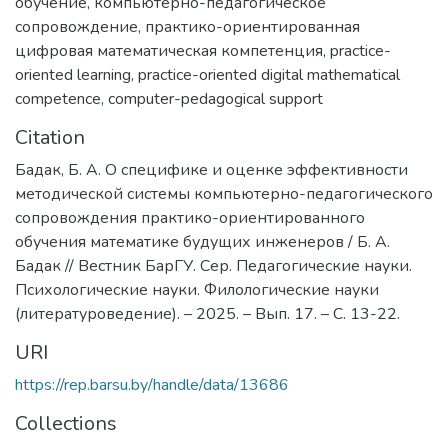
обучение
,
компьютерно-педагогическое
сопровождение
,
практико-ориентированная
цифровая математическая компетенция
,
practice-
oriented learning
,
practice-oriented digital mathematical
competence
,
computer-pedagogical support
Citation
Бадак, Б. А. О специфике и оценке эффективности
методической системы компьютерно-педагогического
сопровождения практико-ориентированного
обучения математике будущих инженеров / Б. А.
Бадак // Вестник БарГУ. Сер. Педагогические науки.
Психологические науки. Филологические науки
(литературоведение). – 2025. – Вып. 17. – С. 13-22.
URI
https://rep.barsu.by/handle/data/13686
Collections