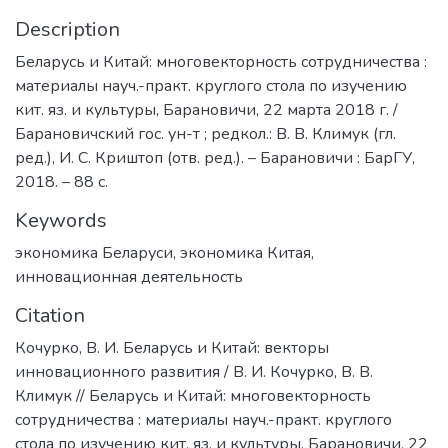
Description
Беларусь и Китай: многовекторность сотрудничества :
материалы науч.-практ. круглого стола по изучению
кит. яз. и культуры, Барановичи, 22 марта 2018 г. /
Барановичский гос. ун-т ; редкол.: В. В. Климук (гл.
ред.), И. С. Криштоп (отв. ред.). – Барановичи : БарГУ,
2018. – 88 с.
Keywords
экономика Беларуси
,
экономика Китая
,
инновационная деятельность
Citation
Кочурко, В. И. Беларусь и Китай: векторы
инновационного развития / В. И. Кочурко, В. В.
Климук // Беларусь и Китай: многовекторность
сотрудничества : материалы науч.-практ. круглого
стола по изучению кит. яз. и культуры, Барановичи, 22