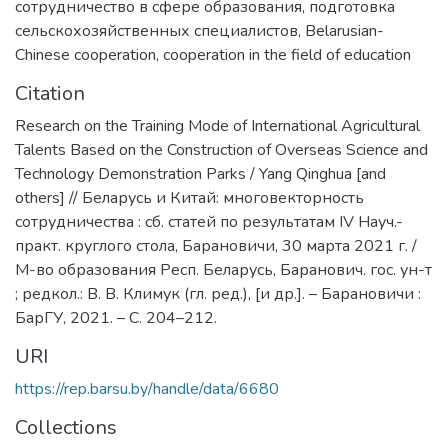
сотрудничество в сфере образования
,
подготовка
сельскохозяйственных специалистов
,
Belarusian-
Chinese cooperation
,
cooperation in the field of education
Citation
Research on the Training Mode of International Agricultural
Talents Based on the Construction of Overseas Science and
Technology Demonstration Parks / Yang Qinghua [and
others] // Беларусь и Китай: многовекторность
сотрудничества : сб. статей по результатам IV Науч.-
практ. круглого стола, Барановичи, 30 марта 2021 г. /
М-во образования Респ. Беларусь, Баранович. гос. ун-т
; редкол.: В. В. Климук (гл. ред.), [и др.]. – Барановичи :
БарГУ, 2021. – С. 204–212.
URI
https://rep.barsu.by/handle/data/6680
Collections