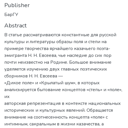
Publisher
БарГУ
Abstract
В статье рассматриваются константные для русской
культуры и литературы образы поля и степи на
примере творчества ярчайшего казачьего поэта-
эмигранта Н. Н. Евсеева, чье наследие до сих пор
почти неизвестно на Родине. Большое внимание
уделяется изучению двух главных поэтических
сборников Н. Н. Евсеева —
«Дикое поле» и «Крылатый шум», в которых
анализируется бытование концептов «степь» и «поле»,
их
авторская репрезентация в контексте национальных
исторических и культурных явлений. Обращается
внимание на соотнесенность концепта «поле» с
интимным, сакральным в жизни казачества, а