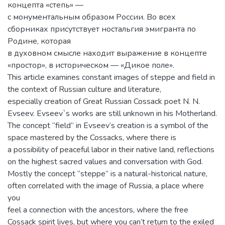
концепта «степь» —
с монументальным образом России. Во всех
сборниках присутствует ностальгия эмигранта по
Родине, которая
в духовном смысле находит выражение в концепте
«простор», в историческом — «Дикое поле».
This article examines constant images of steppe and field in
the context of Russian culture and literature,
especially creation of Great Russian Cossack poet N. N.
Evseev. Evseev`s works are still unknown in his Motherland.
The concept “field” in Evseev’s creation is a symbol of the
space mastered by the Cossacks, where there is
a possibility of peaceful labor in their native land, reflections
on the highest sacred values and conversation with God.
Mostly the concept “steppe” is a natural-historical nature,
often correlated with the image of Russia, a place where
you
feel a connection with the ancestors, where the free
Cossack spirit lives, but where you can’t return to the exiled