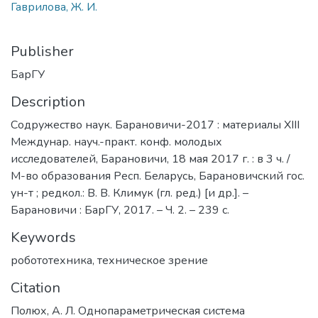
Гаврилова, Ж. И.
Publisher
БарГУ
Description
Содружество наук. Барановичи-2017 : материалы XIII
Междунар. науч.-практ. конф. молодых
исследователей, Барановичи, 18 мая 2017 г. : в 3 ч. /
М-во образования Респ. Беларусь, Барановичский гос.
ун-т ; редкол.: В. В. Климук (гл. ред.) [и др.]. –
Барановичи : БарГУ, 2017. – Ч. 2. – 239 с.
Keywords
робототехника
,
техническое зрение
Citation
Полюх, А. Л. Однопараметрическая система