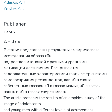
Adasko, A. I.
Yanchiy, A. I.
Publisher
БарГУ
Abstract
В статье представлены результаты эмпирического
исследования образа «Я»
подростков и юношей с разными уровнями
мотивации достижения. Раскрываются
содержательные характеристики таких сфер системы
самовосприятия респондентов, как «Я в своих
собственных глазах», «Я в глазах мамы», «Я в глазах
папы» и «Я в глазах сверстников».
The article presents the results of an empirical study of the
image of adolescents
and young men with different levels of achievement