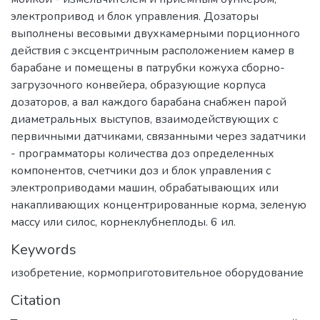
электропривод и блок управления. Дозаторы
выполнены весовыми двухкамерными порционного
действия с эксцентричным расположением камер в
барабане и помещены в патрубки кожуха сборно-
загрузочного конвейера, образующие корпуса
дозаторов, а вал каждого барабана снабжен парой
диаметральных выступов, взаимодействующих с
первичными датчиками, связанными через задатчики
- программаторы количества доз определенных
компонентов, счетчики доз и блок управления с
электроприводами машин, обрабатывающих или
накапливающих концентрированные корма, зеленую
массу или силос, корнеклубнеплоды. 6 ил.
Keywords
изобретение
,
кормоприготовительное оборудование
Citation