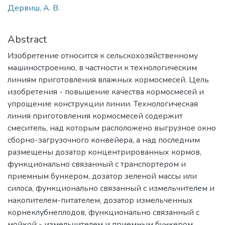
Дервиш, А. В.
Abstract
Изобретение относится к сельскохозяйственному
машиностроению, в частности к технологическим
линиям приготовления влажных кормосмесей. Цель
изобретения - повышение качества кормосмесей и
упрощение конструкции линии. Технологическая
линия приготовления кормосмесей содержит
смеситель, над которым расположено выгрузное окно
сборно-загрузочного конвейера, а над последним
размещены дозатор концентрированных кормов,
функционально связанный с транспортером и
приемным бункером, дозатор зеленой массы или
силоса, функционально связанный с измельчителем и
накопителем-питателем, дозатор измельченных
корнеклубнеплодов, функционально связанный с
мойкой - измельчителем и приемным бункером,