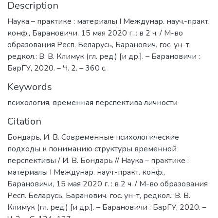
Description
Наука – практике : материалы I Междунар. науч.-практ.
конф., Барановичи, 15 мая 2020 г. : в 2 ч. / М-во
образования Респ. Беларусь, Баранович. гос. ун-т,
редкол.: В. В. Климук (гл. ред.) [и др.]. – Барановичи :
БарГУ, 2020. – Ч. 2. – 360 с.
Keywords
психология
,
временная перспектива личности
Citation
Бондарь, И. В. Современные психологические
подходы к пониманию структуры временной
перспективы / И. В. Бондарь // Наука – практике :
материалы I Междунар. науч.-практ. конф.,
Барановичи, 15 мая 2020 г. : в 2 ч. / М-во образования
Респ. Беларусь, Баранович. гос. ун-т, редкол.: В. В.
Климук (гл. ред.) [и др.]. – Барановичи : БарГУ, 2020. –