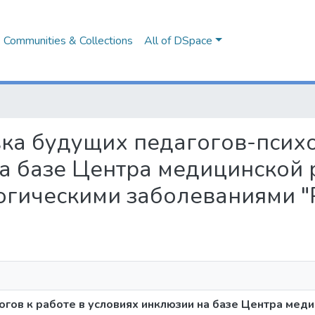
Communities & Collections
All of DSpace
товка будущих педагогов-псих
а базе Центра медицинской 
огическими заболеваниями "
гов к работе в условиях инклюзии на базе Центра мед