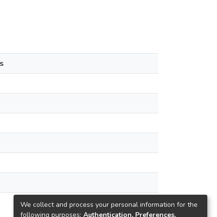
s
We collect and process your personal information for the
following purposes:
Authentication, Preferences,