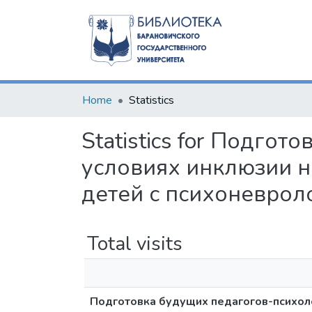
Home
Statistics
Statistics for Подго
условиях инклюзии н
детей с психоневрол
Total visits
Подготовка будущих педагогов-психоло