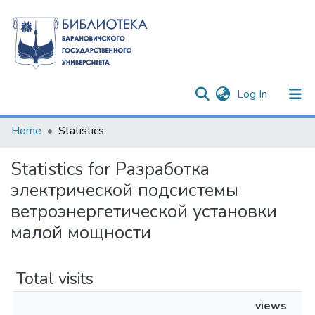
(current)
Log In
Communities & Collections
Home
Statistics
All of DSpace
Statistics for Разработка
электрической подсистемы
ветроэнергетической установки
малой мощности
Total visits
views