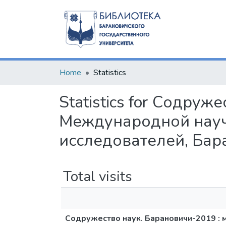
Home
Statistics
Statistics for Содру
Международной науч
исследователей, Бара
Total visits
Содружество наук. Барановичи-2019 :