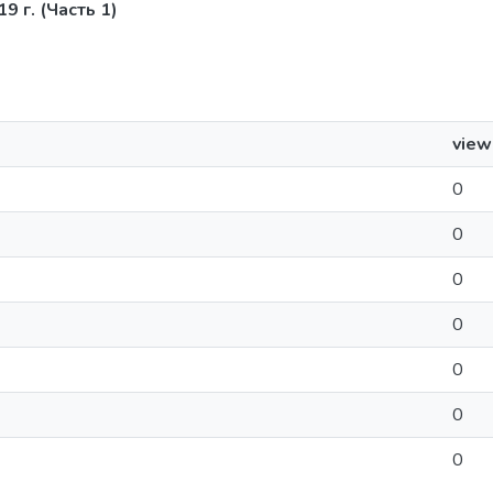
9 г. (Часть 1)
view
0
0
0
0
0
0
0