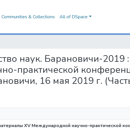
Communities & Collections
All of DSpace
жество наук. Барановичи-2019
но-практической конферен
новичи, 16 мая 2019 г. (Часть
 материалы XV Международной научно-практической к