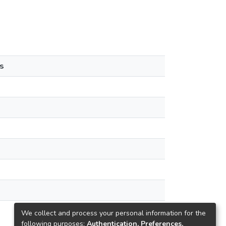
s
We collect and process your personal information for the
following purposes:
Authentication, Preferences,