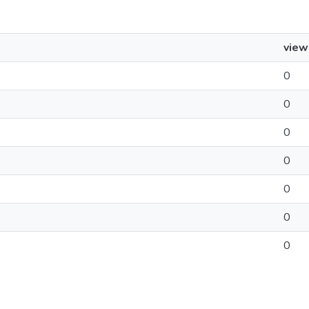
view
0
0
0
0
0
0
0