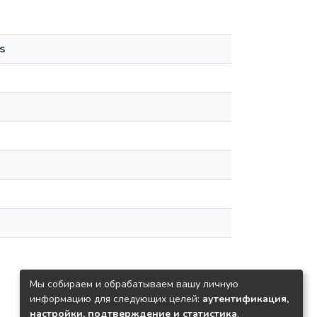
s
Мы собираем и обрабатываем вашу личную
информацию для следующих целей:
аутентификация,
настройки, подтверждение и статистика
.