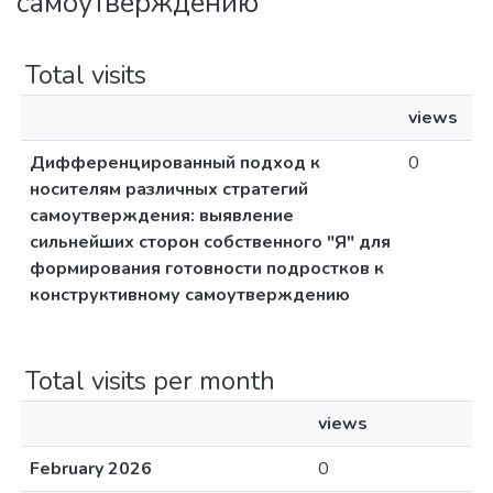
самоутверждению
Total visits
views
Дифференцированный подход к
0
носителям различных стратегий
самоутверждения: выявление
сильнейших сторон собственного "Я" для
формирования готовности подростков к
конструктивному самоутверждению
Total visits per month
views
February 2026
0