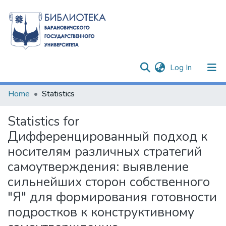
(current)
Log In
Communities & Collections
Home
Statistics
All of DSpace
Statistics for
Дифференцированный подход к
носителям различных стратегий
самоутверждения: выявление
сильнейших сторон собственного
"Я" для формирования готовности
подростков к конструктивному