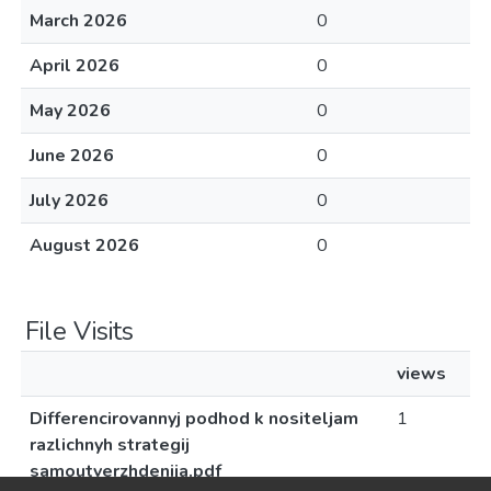
March 2026
0
April 2026
0
May 2026
0
June 2026
0
July 2026
0
August 2026
0
File Visits
views
Differencirovannyj podhod k nositeljam
1
razlichnyh strategij
samoutverzhdenija.pdf