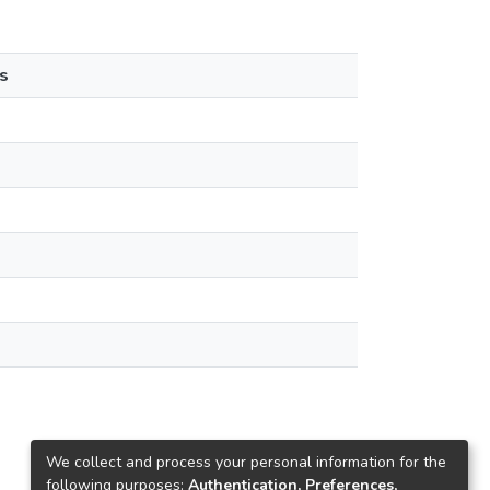
s
We collect and process your personal information for the
following purposes:
Authentication, Preferences,