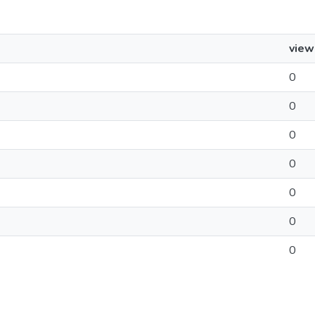
view
0
0
0
0
0
0
0