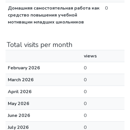
Домашняя самостоятельная работа как
0
средство повышения учебной
мотивации младших школьников
Total visits per month
views
February 2026
0
March 2026
0
April 2026
0
May 2026
0
June 2026
0
July 2026
0