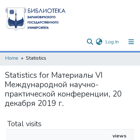
(current)
Log In
Communities & Collections
Home
Statistics
All of DSpace
Statistics for Материалы VI
Международной научно-
практической конференции, 20
декабря 2019 г.
Total visits
views